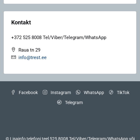
Kontakt
+372 525 8008 Tel/Viber/Telegram/WhatsApp
Raua tn 29
info@trest.ee
Facebook
Instagram
WhatsApp
TikTok
Telegram
© Lisainfo telefoni teel 525 8008 Tel/Viber/Telegram/WhatsApp või