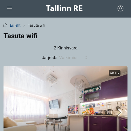
Esileht
Tasuta wifi
Tasuta wifi
2 Kinnisvara
Järjesta
Vaikimisi
ARHIIV