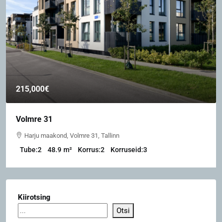
215,000€
Volmre 31
Harju maakond, Volmre 31, Tallinn
Tube:
2
48.9
m²
Korrus:
2
Korruseid:
3
Kiirotsing
Otsi