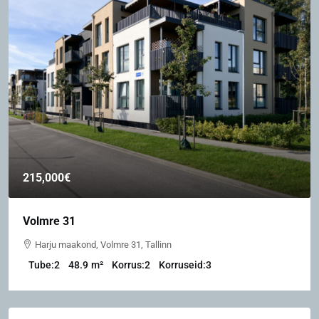
215,000€
Volmre 31
Harju maakond, Volmre 31, Tallinn
Tube:
2
48.9
m²
Korrus:
2
Korruseid:
3