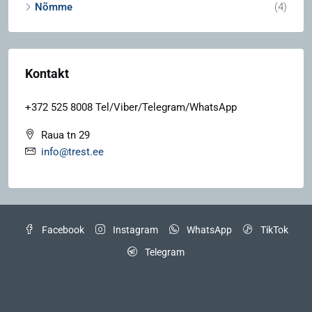
Nõmme
(4)
Kontakt
+372 525 8008 Tel/Viber/Telegram/WhatsApp
Raua tn 29
info@trest.ee
Facebook
Instagram
WhatsApp
TikTok
Telegram