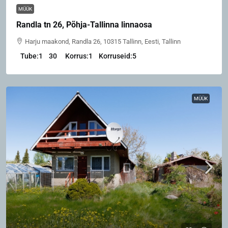
MÜÜK
Randla tn 26, Põhja-Tallinna linnaosa
Harju maakond, Randla 26, 10315 Tallinn, Eesti, Tallinn
Tube:
1
30
Korrus:
1
Korruseid:
5
MÜÜK