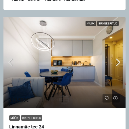
MÜÜK
BRONEERITUD
113,500€
MÜÜK
BRONEERITUD
Linnamäe tee 24