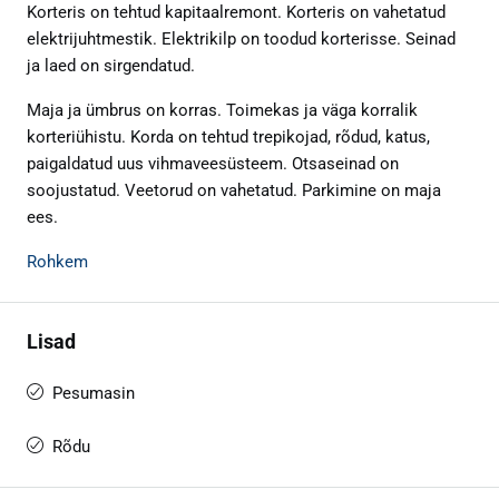
Korteris on tehtud kapitaalremont. Korteris on vahetatud
elektrijuhtmestik. Elektrikilp on toodud korterisse. Seinad
ja laed on sirgendatud.
Maja ja ümbrus on korras. Toimekas ja väga korralik
korteriühistu. Korda on tehtud trepikojad, rõdud, katus,
paigaldatud uus vihmaveesüsteem. Otsaseinad on
soojustatud. Veetorud on vahetatud. Parkimine on maja
ees.
Rohkem
Lisad
Pesumasin
Rõdu