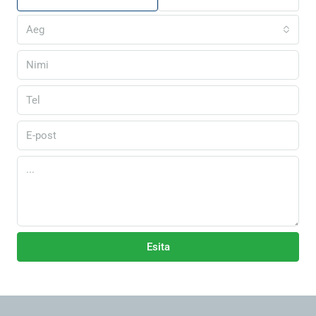
Aeg
Esita