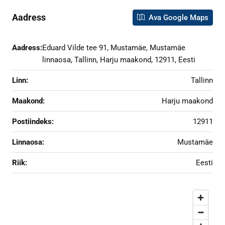
Aadress
Ava Google Maps
Aadress:
Eduard Vilde tee 91, Mustamäe, Mustamäe
linnaosa, Tallinn, Harju maakond, 12911, Eesti
Linn:
Tallinn
Maakond:
Harju maakond
Postiindeks:
12911
Linnaosa:
Mustamäe
Riik:
Eesti