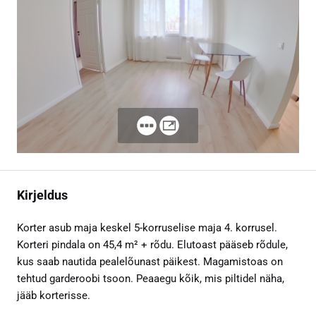
Kirjeldus
Korter asub maja keskel 5-korruselise maja 4. korrusel.
Korteri pindala on 45,4 m² + rõdu. Elutoast pääseb rõdule,
kus saab nautida pealelõunast päikest. Magamistoas on
tehtud garderoobi tsoon. Peaaegu kõik, mis piltidel näha,
jääb korterisse.