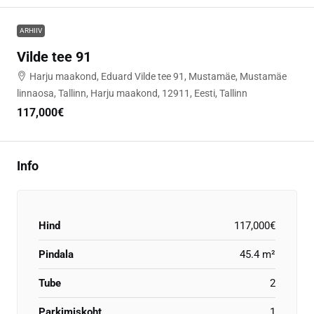
ARHIIV
Vilde tee 91
Harju maakond, Eduard Vilde tee 91, Mustamäe, Mustamäe
linnaosa, Tallinn, Harju maakond, 12911, Eesti, Tallinn
117,000€
Info
Hind
117,000€
Pindala
45.4 m²
Tube
2
Parkimiskoht
1