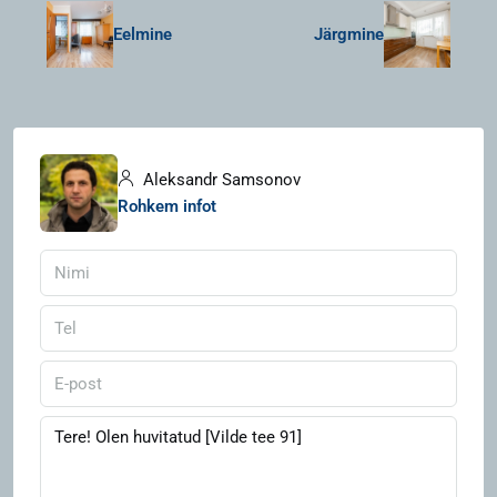
Eelmine
Järgmine
Aleksandr Samsonov
Rohkem infot