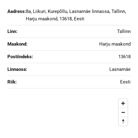
Aadress:
8a, Liikuri, Kurepõllu, Lasnamäe linnaosa, Tallinn,
Harju maakond, 13618, Eesti
Linn:
Tallinn
Maakond:
Harju maakond
Postiindeks:
13618
Linnaosa:
Lasnamäe
Riik:
Eesti