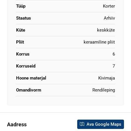
Tüüp
Korter
Staatus
Arhiiv
Küte
keskküte
Pliit
keraamiline pliit
Korrus
6
Korruseid
7
Hoone materjal
Kivimaja
Omandivorm
Rendileping
Aadress
Ava Google Maps