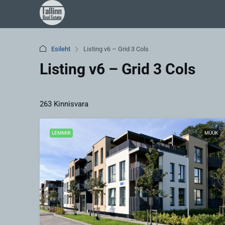
Esileht
Listing v6 – Grid 3 Cols
Listing v6 – Grid 3 Cols
263 Kinnisvara
LEMMIK
MÜÜK