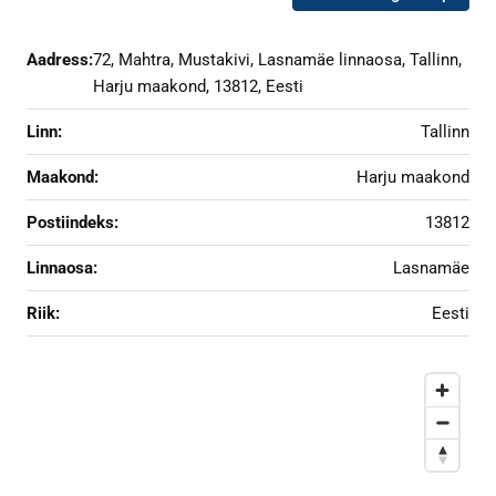
Aadress:
72, Mahtra, Mustakivi, Lasnamäe linnaosa, Tallinn,
Harju maakond, 13812, Eesti
Linn:
Tallinn
Maakond:
Harju maakond
Postiindeks:
13812
Linnaosa:
Lasnamäe
Riik:
Eesti