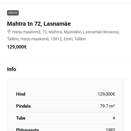
ARHIIV
Mahtra tn 72, Lasnamäe
Harju maakond, 72, Mahtra, Mustakivi, Lasnamäe linnaosa,
Tallinn, Harju maakond, 13812, Eesti, Tallinn
129,000€
Info
Hind
129,000€
Pindala
79.7 m²
Tube
4
Ehitusaasta
1983