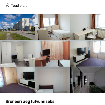
Toad eraldi
8+
Broneeri aeg tutvumiseks