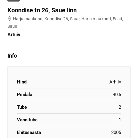
Koondise tn 26, Saue linn
Harju maakond, Koondise 26, Saue, Harju maakond, Eesti,
Saue
Arhiiv
Info
Hind
Arhiiv
Pindala
40,5
Tube
2
Vannituba
1
Ehitusaasta
2005