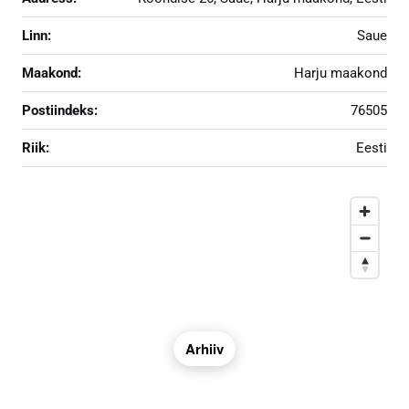
Linn:
Saue
Maakond:
Harju maakond
Postiindeks:
76505
Riik:
Eesti
Arhiiv