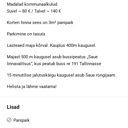
Madalad kommunaalkulud
Suvel ~ 80 € / Talvel ~ 140 €
Korteri hinna sees on 3m² panipaik
Parkimine on tasuta
Lasteaed maja kõrval. Kauplus 400m kaugusel.
Majast 500 m kaugusel asub bussipeatus „Saue
linnavalitsus“, kus peatub buss nr 191 Tallinnasse
15 minutilise jalutuskäigu kaugusel asub Saue rongijaam
Helista ja lähme vaatama!
Lisad
Panipaik