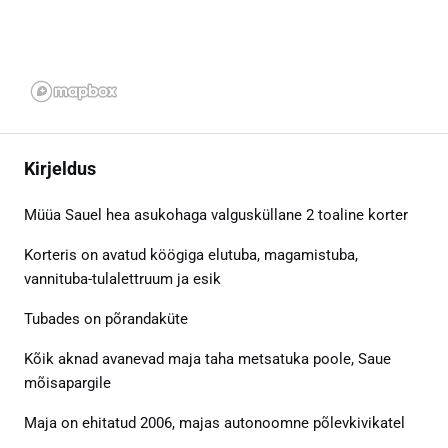
Kirjeldus
Müüa Sauel hea asukohaga valgusküllane 2 toaline korter
Korteris on avatud köögiga elutuba, magamistuba,
vannituba-tulalettruum ja esik
Tubades on põrandaküte
Kõik aknad avanevad maja taha metsatuka poole, Saue
mõisapargile
Maja on ehitatud 2006, majas autonoomne põlevkivikatel