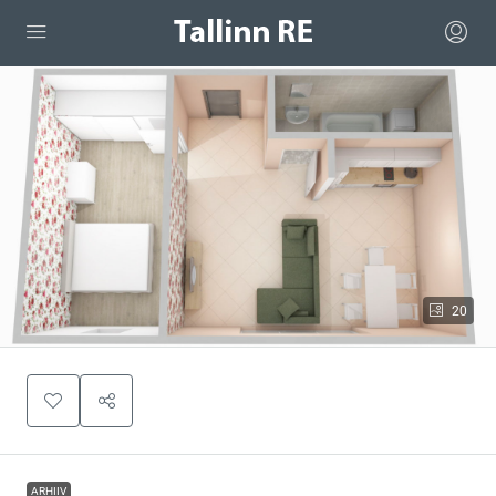
20
ARHIIV